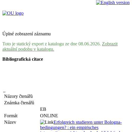
Úplné zobrazení záznamu
Toto je statický export z katalogu ze dne 08.06.2026.
Zobrazit
aktuální podobu v katalogu.
Bibliografická citace
Názory čtenářů
Známka čtenářů
EB
Formát
ONLINE
Název
Erfolgreich studieren unter Bologna-
bedingungen? : ein empirisches