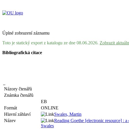
Úplné zobrazení záznamu
Toto je statický export z katalogu ze dne 08.06.2026.
Zobrazit aktuál
Bibliografická citace
Názory čtenářů
Známka čtenářů
EB
Formát
ONLINE
Hlavní záhlaví
Swales, Martin
Název
Reading Goethe [electronic resource] : a c
Swales