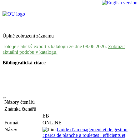
Úplné zobrazení záznamu
Toto je statický export z katalogu ze dne 08.06.2026.
Zobrazit
aktuální podobu v katalogu.
Bibliografická citace
Názory čtenářů
Známka čtenářů
EB
Formát
ONLINE
Název
Guide d’amenagement et de gestion
: parcs de planche a roulettes : efficients et