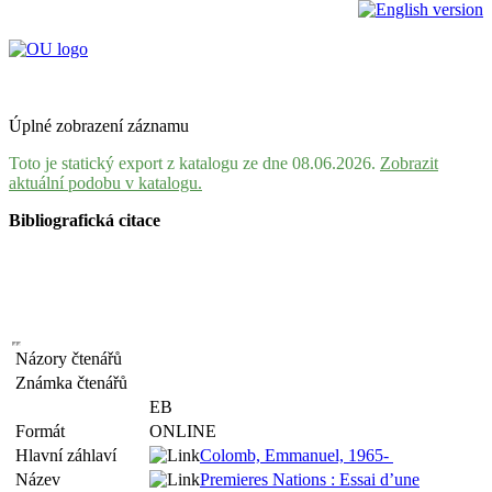
Úplné zobrazení záznamu
Toto je statický export z katalogu ze dne 08.06.2026.
Zobrazit
aktuální podobu v katalogu.
Bibliografická citace
Názory čtenářů
Známka čtenářů
EB
Formát
ONLINE
Hlavní záhlaví
Colomb, Emmanuel, 1965-
Název
Premieres Nations : Essai d’une