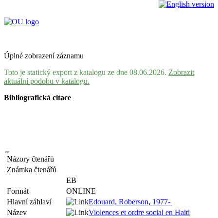
Úplné zobrazení záznamu
Toto je statický export z katalogu ze dne 08.06.2026.
Zobrazit
aktuální podobu v katalogu.
Bibliografická citace
Názory čtenářů
Známka čtenářů
EB
Formát
ONLINE
Hlavní záhlaví
Edouard, Roberson, 1977-
Název
Violences et ordre social en Haiti