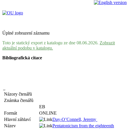
Úplné zobrazení záznamu
Toto je statický export z katalogu ze dne 08.06.2026.
Zobrazit
aktuální podobu v katalogu.
Bibliografická citace
Názory čtenářů
Známka čtenářů
EB
Formát
ONLINE
Hlavní záhlaví
Day-O’Connell, Jeremy
Název
Pentatonicism from the eighteenth