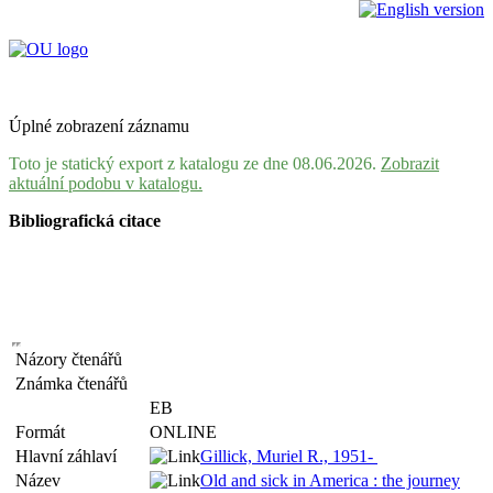
Úplné zobrazení záznamu
Toto je statický export z katalogu ze dne 08.06.2026.
Zobrazit
aktuální podobu v katalogu.
Bibliografická citace
Názory čtenářů
Známka čtenářů
EB
Formát
ONLINE
Hlavní záhlaví
Gillick, Muriel R., 1951-
Název
Old and sick in America : the journey