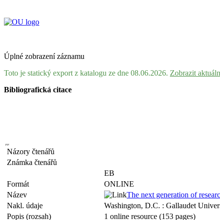
Úplné zobrazení záznamu
Toto je statický export z katalogu ze dne 08.06.2026.
Zobrazit aktuál
Bibliografická citace
Názory čtenářů
Známka čtenářů
EB
Formát
ONLINE
Název
The next generation of researc
Nakl. údaje
Washington, D.C. : Gallaudet Univers
Popis (rozsah)
1 online resource (153 pages)