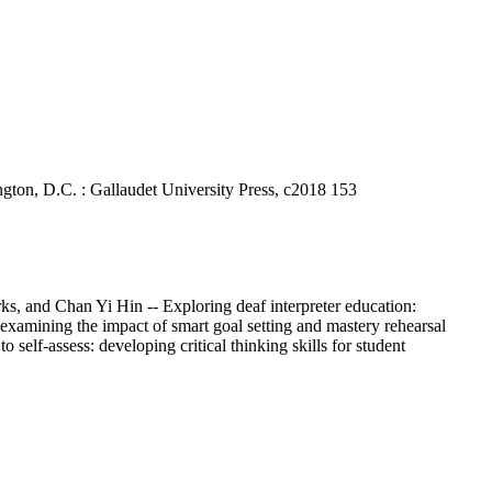
ington, D.C. : Gallaudet University Press, c2018 153
rks, and Chan Yi Hin -- Exploring deaf interpreter education:
: examining the impact of smart goal setting and mastery rehearsal
 self-assess: developing critical thinking skills for student