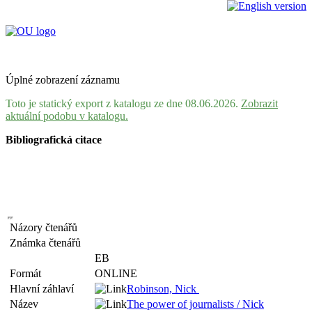
Úplné zobrazení záznamu
Toto je statický export z katalogu ze dne 08.06.2026.
Zobrazit
aktuální podobu v katalogu.
Bibliografická citace
Názory čtenářů
Známka čtenářů
EB
Formát
ONLINE
Hlavní záhlaví
Robinson, Nick
Název
The power of journalists / Nick