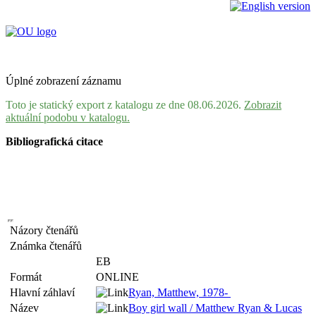
Úplné zobrazení záznamu
Toto je statický export z katalogu ze dne 08.06.2026.
Zobrazit
aktuální podobu v katalogu.
Bibliografická citace
Názory čtenářů
Známka čtenářů
EB
Formát
ONLINE
Hlavní záhlaví
Ryan, Matthew, 1978-
Název
Boy girl wall / Matthew Ryan & Lucas