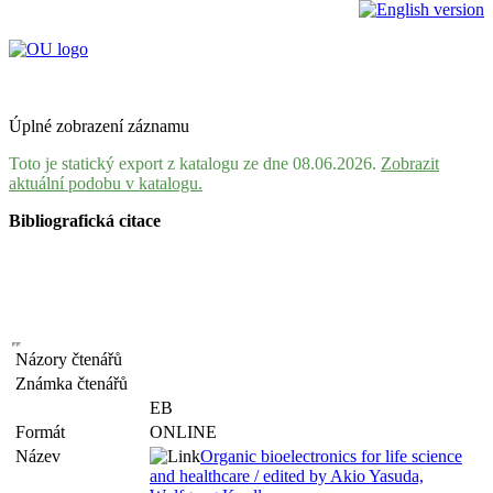
Úplné zobrazení záznamu
Toto je statický export z katalogu ze dne 08.06.2026.
Zobrazit
aktuální podobu v katalogu.
Bibliografická citace
Názory čtenářů
Známka čtenářů
EB
Formát
ONLINE
Název
Organic bioelectronics for life science
and healthcare / edited by Akio Yasuda,