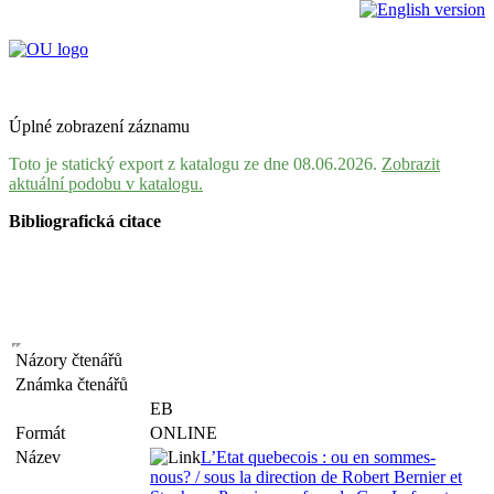
Úplné zobrazení záznamu
Toto je statický export z katalogu ze dne 08.06.2026.
Zobrazit
aktuální podobu v katalogu.
Bibliografická citace
Názory čtenářů
Známka čtenářů
EB
Formát
ONLINE
Název
L’Etat quebecois : ou en sommes-
nous? / sous la direction de Robert Bernier et