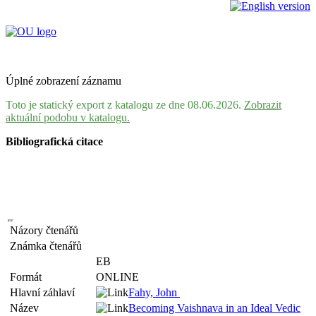
Úplné zobrazení záznamu
Toto je statický export z katalogu ze dne 08.06.2026.
Zobrazit
aktuální podobu v katalogu.
Bibliografická citace
Názory čtenářů
Známka čtenářů
EB
Formát
ONLINE
Hlavní záhlaví
Fahy, John
Název
Becoming Vaishnava in an Ideal Vedic