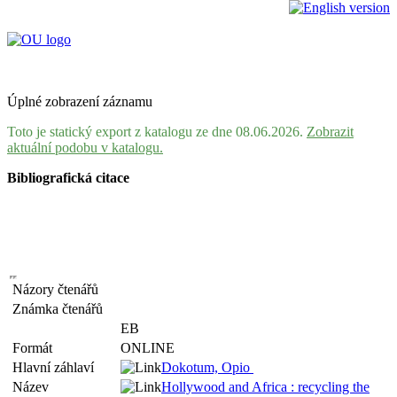
Úplné zobrazení záznamu
Toto je statický export z katalogu ze dne 08.06.2026.
Zobrazit
aktuální podobu v katalogu.
Bibliografická citace
Názory čtenářů
Známka čtenářů
EB
Formát
ONLINE
Hlavní záhlaví
Dokotum, Opio
Název
Hollywood and Africa : recycling the