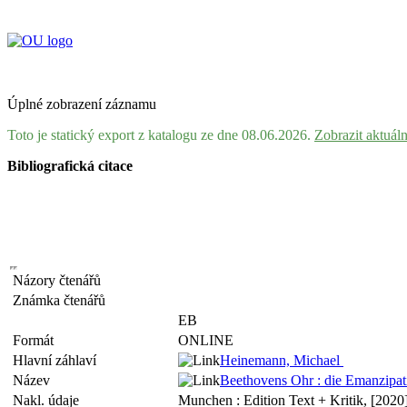
Úplné zobrazení záznamu
Toto je statický export z katalogu ze dne 08.06.2026.
Zobrazit aktuál
Bibliografická citace
Názory čtenářů
Známka čtenářů
EB
Formát
ONLINE
Hlavní záhlaví
Heinemann, Michael
Název
Beethovens Ohr : die Emanzipa
Nakl. údaje
Munchen : Edition Text + Kritik, [2020