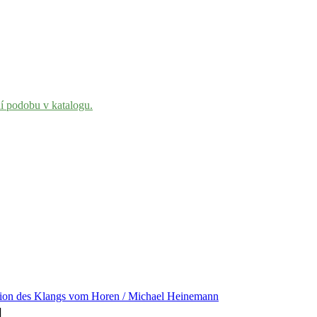
ní podobu v katalogu.
tion des Klangs vom Horen / Michael Heinemann
]