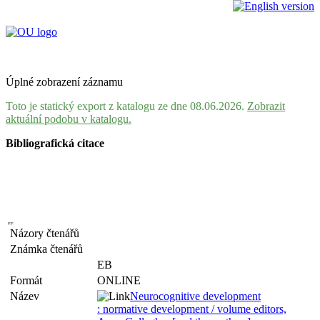
Úplné zobrazení záznamu
Toto je statický export z katalogu ze dne 08.06.2026.
Zobrazit
aktuální podobu v katalogu.
Bibliografická citace
Názory čtenářů
Známka čtenářů
EB
Formát
ONLINE
Název
Neurocognitive development
: normative development / volume editors,