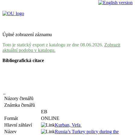
Úplné zobrazení záznamu
Toto je statický export z katalogu ze dne 08.06.2026.
Zobrazit
aktuální podobu v katalogu.
Bibliografická citace
Názory čtenářů
Známka čtenářů
EB
Formát
ONLINE
Hlavní záhlaví
Kurban, Vefa
Název
Russia’s Turkey policy during the