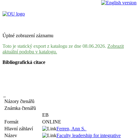
Úplné zobrazení záznamu
Toto je statický export z katalogu ze dne 08.06.2026.
Zobrazit
aktuální podobu v katalogu.
Bibliografická citace
Názory čtenářů
Známka čtenářů
EB
Formát
ONLINE
Hlavní záhlaví
Ferren, Ann S.
Název
Faculty leadership for integrative