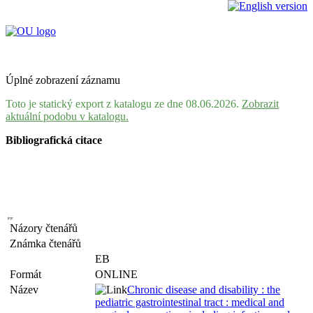
Úplné zobrazení záznamu
Toto je statický export z katalogu ze dne 08.06.2026.
Zobrazit
aktuální podobu v katalogu.
Bibliografická citace
Názory čtenářů
Známka čtenářů
EB
Formát
ONLINE
Název
Chronic disease and disability : the
pediatric gastrointestinal tract : medical and