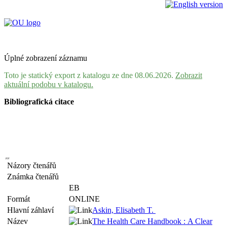
Úplné zobrazení záznamu
Toto je statický export z katalogu ze dne 08.06.2026.
Zobrazit
aktuální podobu v katalogu.
Bibliografická citace
Názory čtenářů
Známka čtenářů
EB
Formát
ONLINE
Hlavní záhlaví
Askin, Elisabeth T.
Název
The Health Care Handbook : A Clear