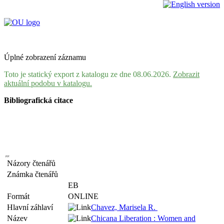
Úplné zobrazení záznamu
Toto je statický export z katalogu ze dne 08.06.2026.
Zobrazit
aktuální podobu v katalogu.
Bibliografická citace
Názory čtenářů
Známka čtenářů
EB
Formát
ONLINE
Hlavní záhlaví
Chavez, Marisela R.
Název
Chicana Liberation : Women and