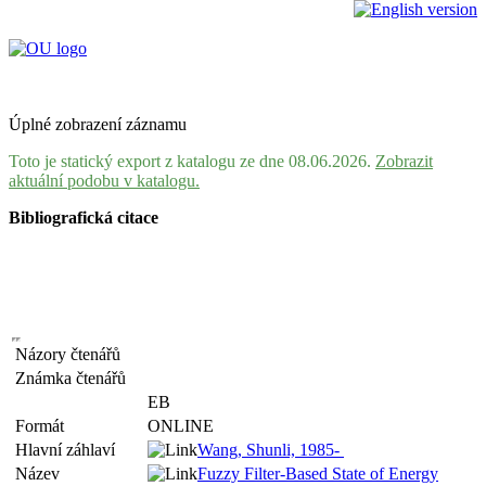
Úplné zobrazení záznamu
Toto je statický export z katalogu ze dne 08.06.2026.
Zobrazit
aktuální podobu v katalogu.
Bibliografická citace
Názory čtenářů
Známka čtenářů
EB
Formát
ONLINE
Hlavní záhlaví
Wang, Shunli, 1985-
Název
Fuzzy Filter-Based State of Energy