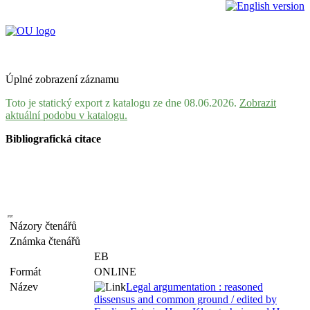
Úplné zobrazení záznamu
Toto je statický export z katalogu ze dne 08.06.2026.
Zobrazit
aktuální podobu v katalogu.
Bibliografická citace
Názory čtenářů
Známka čtenářů
EB
Formát
ONLINE
Název
Legal argumentation : reasoned
dissensus and common ground / edited by