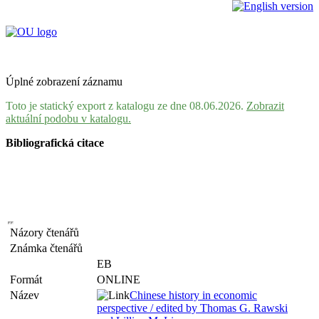
Úplné zobrazení záznamu
Toto je statický export z katalogu ze dne 08.06.2026.
Zobrazit
aktuální podobu v katalogu.
Bibliografická citace
Názory čtenářů
Známka čtenářů
EB
Formát
ONLINE
Název
Chinese history in economic
perspective / edited by Thomas G. Rawski