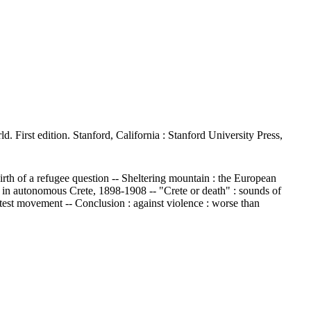
 First edition. Stanford, California : Stanford University Press,
birth of a refugee question -- Sheltering mountain : the European
ty in autonomous Crete, 1898-1908 -- "Crete or death" : sounds of
otest movement -- Conclusion : against violence : worse than