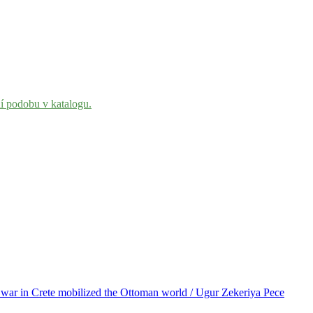
ní podobu v katalogu.
l war in Crete mobilized the Ottoman world / Ugur Zekeriya Pece