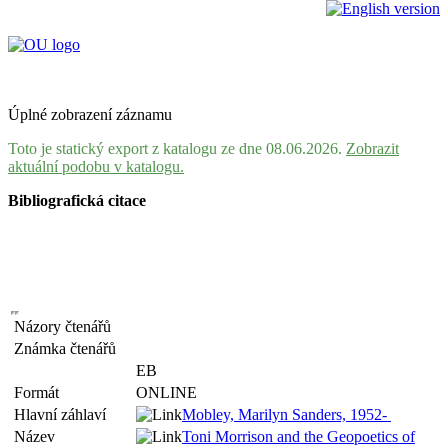
Úplné zobrazení záznamu
Toto je statický export z katalogu ze dne 08.06.2026.
Zobrazit
aktuální podobu v katalogu.
Bibliografická citace
Názory čtenářů
Známka čtenářů
EB
Formát
ONLINE
Hlavní záhlaví
Mobley, Marilyn Sanders, 1952-
Název
Toni Morrison and the Geopoetics of