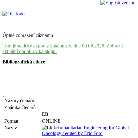
Úplné zobrazení záznamu
Toto je statický export z katalogu ze dne 08.06.2026.
Zobrazit
aktuální podobu v katalogu.
Bibliografická citace
Názory čtenářů
Známka čtenářů
EB
Formát
ONLINE
Název
Humanitarian Engineering for Global
Oncology / edited by Eric Ford