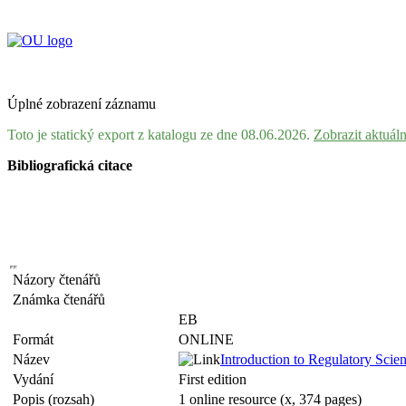
Úplné zobrazení záznamu
Toto je statický export z katalogu ze dne 08.06.2026.
Zobrazit aktuál
Bibliografická citace
Názory čtenářů
Známka čtenářů
EB
Formát
ONLINE
Název
Introduction to Regulatory Scie
Vydání
First edition
Popis (rozsah)
1 online resource (x, 374 pages)