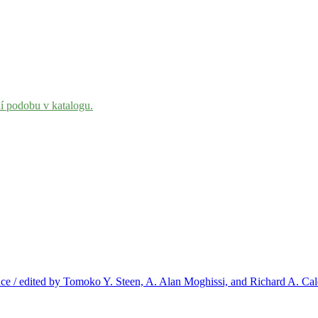
ní podobu v katalogu.
nce / edited by Tomoko Y. Steen, A. Alan Moghissi, and Richard A. Ca