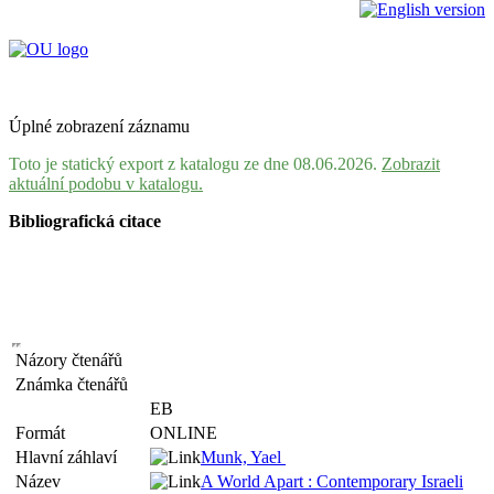
Úplné zobrazení záznamu
Toto je statický export z katalogu ze dne 08.06.2026.
Zobrazit
aktuální podobu v katalogu.
Bibliografická citace
Názory čtenářů
Známka čtenářů
EB
Formát
ONLINE
Hlavní záhlaví
Munk, Yael
Název
A World Apart : Contemporary Israeli