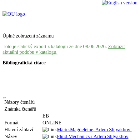
Úplné zobrazení záznamu
Toto je statický export z katalogu ze dne 08.06.2026.
Zobrazit
aktuální podobu v katalogu.
Bibliografická citace
Názory čtenářů
Známka čtenářů
EB
Formát
ONLINE
Hlavní záhlaví
Marie-Magdeleine, Artem Shlyakhov
Název
Fluid Mechanics / Artem Shlyakhov