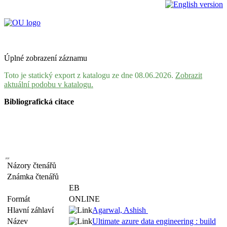
Úplné zobrazení záznamu
Toto je statický export z katalogu ze dne 08.06.2026.
Zobrazit
aktuální podobu v katalogu.
Bibliografická citace
Názory čtenářů
Známka čtenářů
EB
Formát
ONLINE
Hlavní záhlaví
Agarwal, Ashish
Název
Ultimate azure data engineering : build