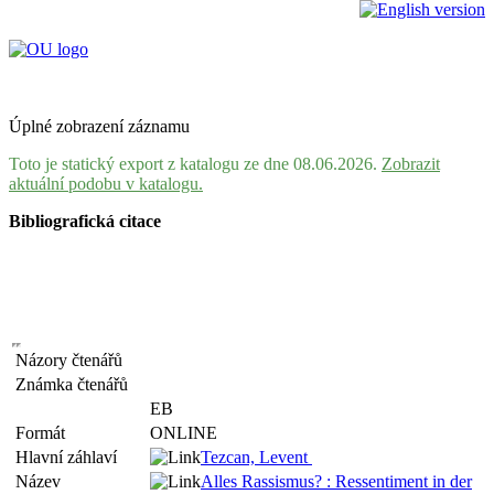
Úplné zobrazení záznamu
Toto je statický export z katalogu ze dne 08.06.2026.
Zobrazit
aktuální podobu v katalogu.
Bibliografická citace
Názory čtenářů
Známka čtenářů
EB
Formát
ONLINE
Hlavní záhlaví
Tezcan, Levent
Název
Alles Rassismus? : Ressentiment in der