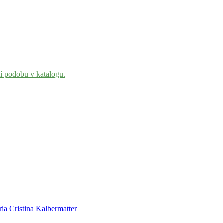
ní podobu v katalogu.
ria Cristina Kalbermatter