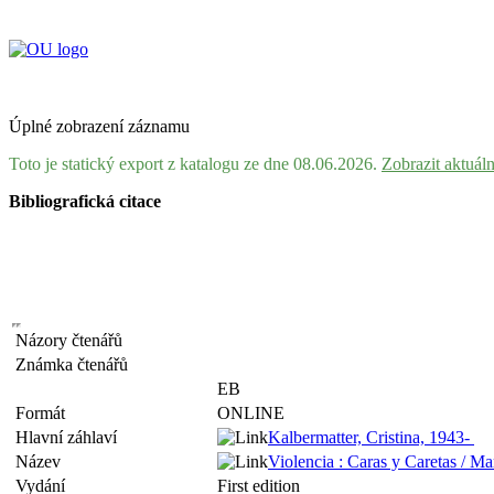
Úplné zobrazení záznamu
Toto je statický export z katalogu ze dne 08.06.2026.
Zobrazit aktuál
Bibliografická citace
Názory čtenářů
Známka čtenářů
EB
Formát
ONLINE
Hlavní záhlaví
Kalbermatter, Cristina, 1943-
Název
Violencia : Caras y Caretas / Ma
Vydání
First edition