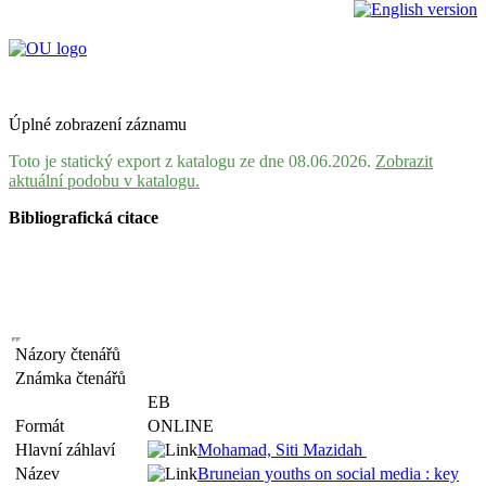
Úplné zobrazení záznamu
Toto je statický export z katalogu ze dne 08.06.2026.
Zobrazit
aktuální podobu v katalogu.
Bibliografická citace
Názory čtenářů
Známka čtenářů
EB
Formát
ONLINE
Hlavní záhlaví
Mohamad, Siti Mazidah
Název
Bruneian youths on social media : key