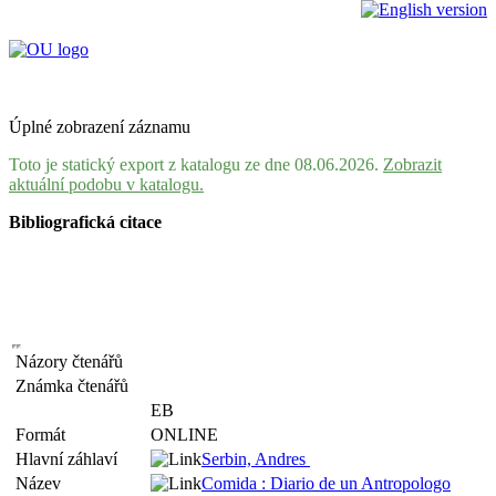
Úplné zobrazení záznamu
Toto je statický export z katalogu ze dne 08.06.2026.
Zobrazit
aktuální podobu v katalogu.
Bibliografická citace
Názory čtenářů
Známka čtenářů
EB
Formát
ONLINE
Hlavní záhlaví
Serbin, Andres
Název
Comida : Diario de un Antropologo