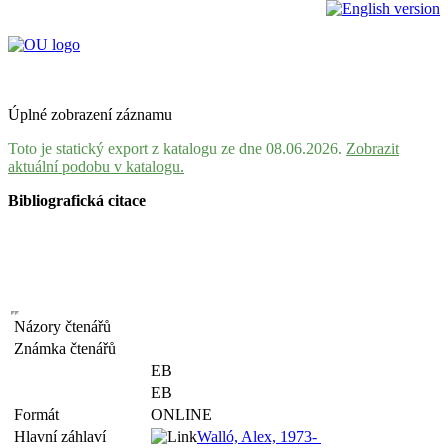
Úplné zobrazení záznamu
Toto je statický export z katalogu ze dne 08.06.2026.
Zobrazit
aktuální podobu v katalogu.
Bibliografická citace
Názory čtenářů
Známka čtenářů
EB
EB
Formát
ONLINE
Hlavní záhlaví
Walló, Alex, 1973-