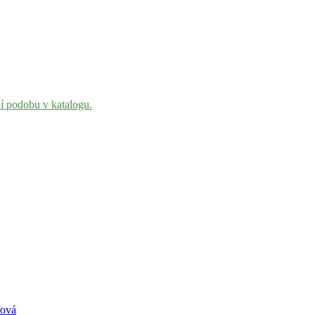
ní podobu v katalogu.
nová