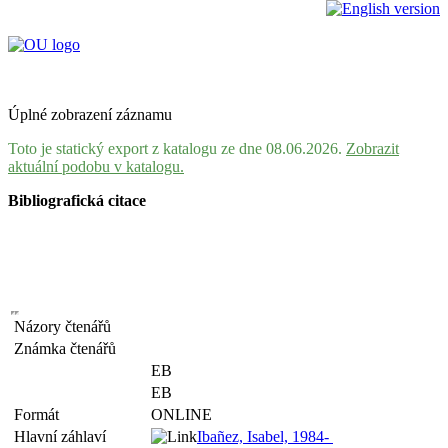
Úplné zobrazení záznamu
Toto je statický export z katalogu ze dne 08.06.2026.
Zobrazit
aktuální podobu v katalogu.
Bibliografická citace
Názory čtenářů
Známka čtenářů
EB
EB
Formát
ONLINE
Hlavní záhlaví
Ibañez, Isabel, 1984-